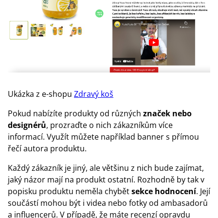
Ukázka z e-shopu
Zdravý koš
Pokud nabízíte produkty od různých
značek nebo
designérů
, prozraďte o nich zákazníkům více
informací. Využít můžete například banner s přímou
řečí autora produktu.
Každý zákazník je jiný, ale většinu z nich bude zajímat,
jaký názor mají na produkt ostatní. Rozhodně by tak v
popisku produktu neměla chybět
sekce hodnocení
. Její
součástí mohou být i videa nebo fotky od ambasadorů
a influencerů. V případě, že máte recenzí opravdu