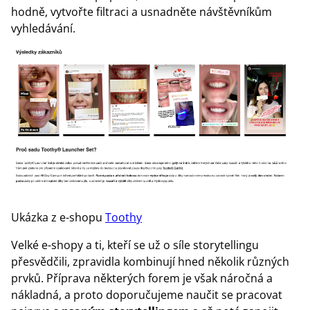
hodně, vytvořte filtraci a usnadněte návštěvníkům
vyhledávání.
Ukázka z e-shopu
Toothy
Velké e-shopy a ti, kteří se už o síle storytellingu
přesvědčili, zpravidla kombinují hned několik různých
prvků. Příprava některých forem je však náročná a
nákladná, a proto doporučujeme naučit se pracovat