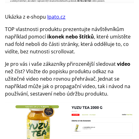
Ukázka z e-shopu
Ipato.cz
TOP vlastnosti produktu prezentujte návštěvníkům
například pomocí
ikonek nebo štítků
, které umístěte
nad fold neboli do části stránky, která odděluje to, co
vidíte, bez nutnosti scrollovat.
Je pro vás i vaše zákazníky přirozenější sledovat
video
než číst? Vložte do popisku produktu odkaz na
užitečné video nebo rovnou přehrávač. Jednat se
například může jak o propagační video, tak i návod na
používání, sestavení nebo údržbu produktu.