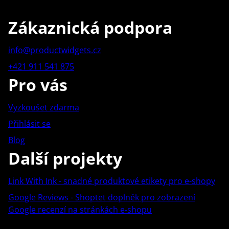
Zákaznická podpora
info@productwidgets.cz
+421 911 541 875
Pro vás
Vyzkoušet zdarma
Přihlásit se
Blog
Další projekty
Link With Ink - snadné produktové etikety pro e-shopy
Google Reviews - Shoptet doplněk pro zobrazení
Google recenzí na stránkách e-shopu