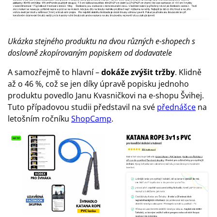
Ukázka stejného produktu na dvou různých e-shopech s
doslovně zkopírovaným popiskem od dodavatele
A samozřejmě to hlavní –
dokáže zvýšit tržby
. Klidně
až o 46 %, což se jen díky úpravě popisku jednoho
produktu povedlo Janu Kvasničkovi na e-shopu Švihej.
Tuto případovou studii představil na své
přednášce
na
letošním ročníku
ShopCamp
.