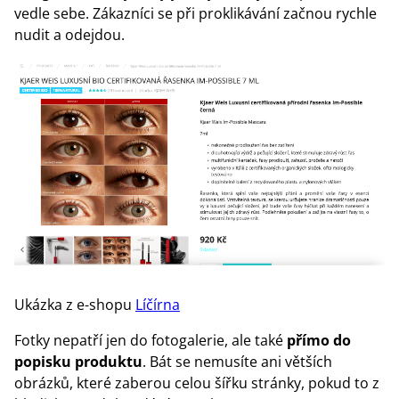
vedle sebe. Zákazníci se při proklikávání začnou rychle
nudit a odejdou.
Ukázka z e-shopu
Líčírna
Fotky nepatří jen do fotogalerie, ale také
přímo do
popisku produktu
. Bát se nemusíte ani větších
obrázků, které zaberou celou šířku stránky, pokud to z