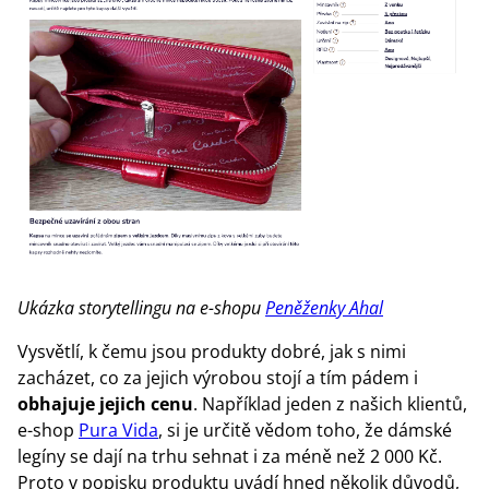
Ukázka storytellingu na e-shopu
Peněženky Ahal
Vysvětlí, k čemu jsou produkty dobré, jak s nimi
zacházet, co za jejich výrobou stojí a tím pádem i
obhajuje jejich cenu
. Například jeden z našich klientů,
e-shop
Pura Vida
, si je určitě vědom toho, že dámské
legíny se dají na trhu sehnat i za méně než 2 000 Kč.
Proto v popisku produktu uvádí hned několik důvodů,