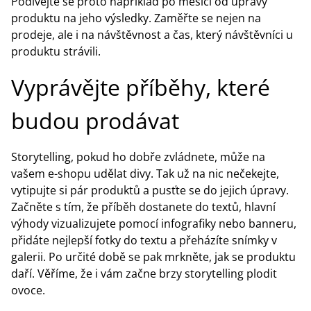
Podívejte se proto například po měsíci od úpravy
produktu na jeho výsledky. Zaměřte se nejen na
prodeje, ale i na návštěvnost a čas, který návštěvníci u
produktu strávili.
Vyprávějte příběhy, které
budou prodávat
Storytelling, pokud ho dobře zvládnete, může na
vašem e-shopu udělat divy. Tak už na nic nečekejte,
vytipujte si pár produktů a pusťte se do jejich úpravy.
Začněte s tím, že příběh dostanete do textů, hlavní
výhody vizualizujete pomocí infografiky nebo banneru,
přidáte nejlepší fotky do textu a přeházíte snímky v
galerii. Po určité době se pak mrkněte, jak se produktu
daří. Věříme, že i vám začne brzy storytelling plodit
ovoce.