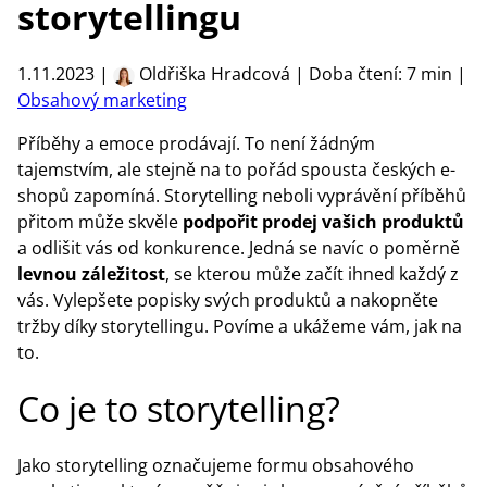
storytellingu
1.11.2023 |
Oldřiška Hradcová | Doba čtení: 7 min |
Obsahový marketing
Příběhy a emoce prodávají. To není žádným
tajemstvím, ale stejně na to pořád spousta českých e-
shopů zapomíná. Storytelling neboli vyprávění příběhů
přitom může skvěle
podpořit prodej vašich produktů
a odlišit vás od konkurence. Jedná se navíc o poměrně
levnou záležitost
, se kterou může začít ihned každý z
vás. Vylepšete popisky svých produktů a nakopněte
tržby díky storytellingu. Povíme a ukážeme vám, jak na
to.
Co je to storytelling?
Jako storytelling označujeme formu obsahového