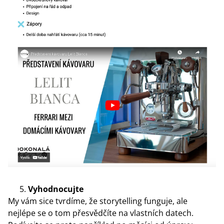
Vyhodnocujte
My vám sice tvrdíme, že storytelling funguje, ale
nejlépe se o tom přesvědčíte na vlastních datech.