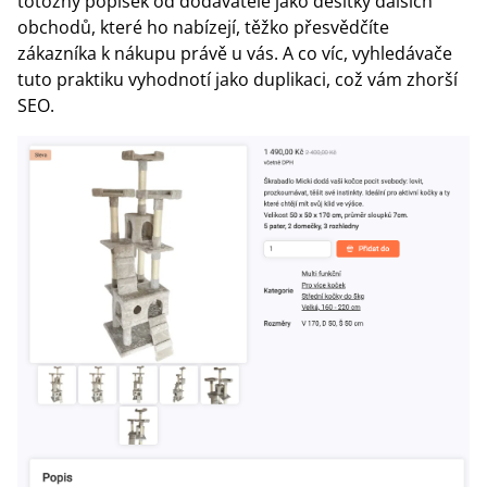
totožný popisek od dodavatele jako desítky dalších
obchodů, které ho nabízejí, těžko přesvědčíte
zákazníka k nákupu právě u vás. A co víc, vyhledávače
tuto praktiku vyhodnotí jako duplikaci, což vám zhorší
SEO.