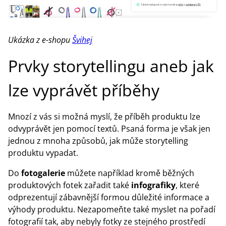
Ukázka z e-shopu
Švihej
Prvky storytellingu aneb jak
lze vyprávět příběhy
Mnozí z vás si možná myslí, že příběh produktu lze
odvyprávět jen pomocí textů. Psaná forma je však jen
jednou z mnoha způsobů, jak může storytelling
produktu vypadat.
Do
fotogalerie
můžete například kromě běžných
produktových fotek zařadit také
infografiky
, které
odprezentují zábavnější formou důležité informace a
výhody produktu. Nezapomeňte také myslet na pořadí
fotografií tak, aby nebyly fotky ze stejného prostředí