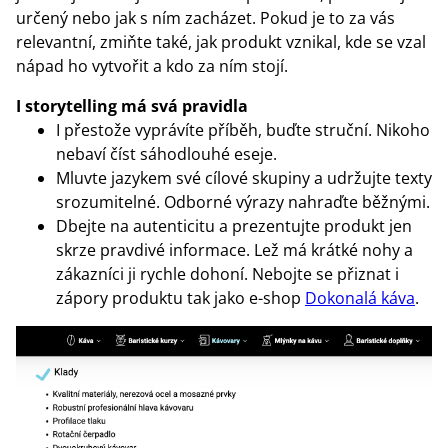
určený nebo jak s ním zacházet. Pokud je to za vás
relevantní, zmiňte také, jak produkt vznikal, kde se vzal
nápad ho vytvořit a kdo za ním stojí.
I storytelling má svá pravidla
I přestože vyprávíte příběh, buďte struční. Nikoho
nebaví číst sáhodlouhé eseje.
Mluvte jazykem své cílové skupiny a udržujte texty
srozumitelné. Odborné výrazy nahraďte běžnými.
Dbejte na autenticitu a prezentujte produkt jen
skrze pravdivé informace. Lež má krátké nohy a
zákazníci ji rychle dohoní. Nebojte se přiznat i
zápory produktu tak jako e-shop
Dokonalá káva
.