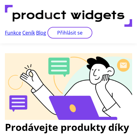
Funkce
Ceník
Blog
Přihlásit se
Prodávejte produkty díky